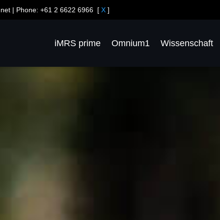
net
| Phone:
+61 2 6622 6966
[
X
]
iMRS prime
Omnium1
Wissenschaft