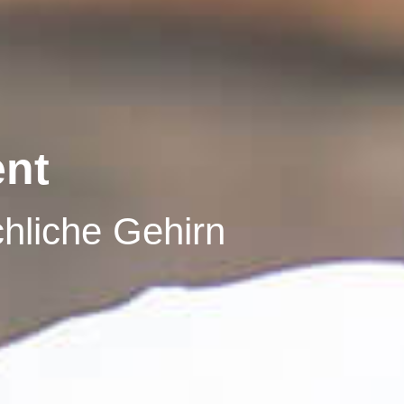
ent
hliche Gehirn