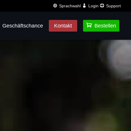
Sprachwahl
Login
Support

Geschäftschance
Kontakt
Bestellen