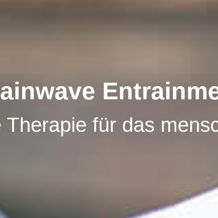
ainwave Entrainm
e Therapie für das mensc